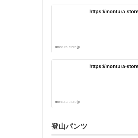
https://montura-sto
montura-store.jp
https://montura-sto
montura-store.jp
登山パンツ