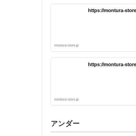
https://montura-sto
montura-store.jp
https://montura-sto
montura-store.jp
アンダー