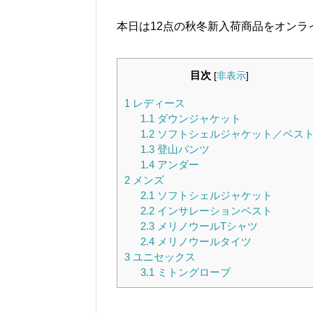
本日は12点の秋冬新入荷商品をオンラ
目次
[
非表示
]
1
レディース
1.1
ダウンジャケット
1.2
ソフトシェルジャケット／ベス
1.3
登山パンツ
1.4
アンダー
2
メンズ
2.1
ソフトシェルジャケット
2.2
インサレーションベスト
2.3
メリノウールTシャツ
2.4
メリノウールタイツ
3
ユニセックス
3.1
ミトングローブ