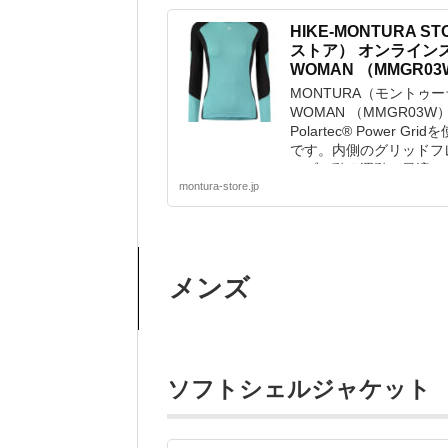
HIKE-MONTURA 
ストア） オンラインストア
WOMAN （MMGR0
MONTURA（モントゥーラ）
WOMAN （MMGR03
Polartec® Power
です。内側のグリッドフ
ィブに動く運動に最適で
montura-store.jp
より優れたフィット感...
メンズ
ソフトシェルジャケット