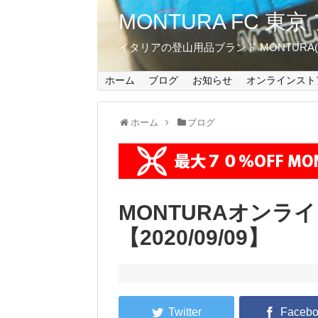
MONTURA FC 
イタリアの登山用品ブランド MONTUR
ホーム
ブログ
お知らせ
オンラインスト
ホーム
ブログ
MONTURAオンラ
【2020/09/09】