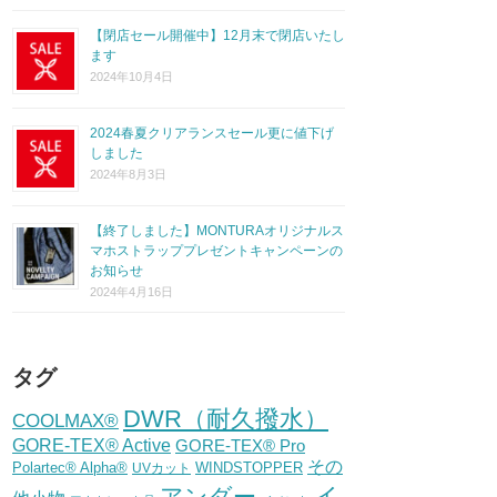
【閉店セール開催中】12月末で閉店いたし
ます
2024年10月4日
2024春夏クリアランスセール更に値下げ
しました
2024年8月3日
【終了しました】MONTURAオリジナルス
マホストラッププレゼントキャンペーンの
お知らせ
2024年4月16日
タグ
DWR（耐久撥水）
COOLMAX®
GORE-TEX® Active
GORE-TEX® Pro
その
Polartec® Alpha®
WINDSTOPPER
UVカット
イ
アンダー