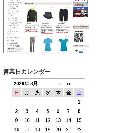
営業日カレンダー
2026年 8月
日
月
火
水
木
金
土
1
2
3
4
5
6
7
8
9
10
11
12
13
14
15
16
17
18
19
20
21
22