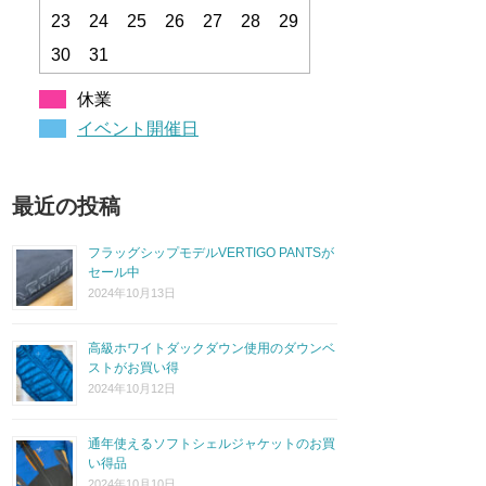
23
24
25
26
27
28
29
30
31
休業
イベント開催日
最近の投稿
フラッグシップモデルVERTIGO PANTSが
セール中
2024年10月13日
高級ホワイトダックダウン使用のダウンベ
ストがお買い得
2024年10月12日
通年使えるソフトシェルジャケットのお買
い得品
2024年10月10日