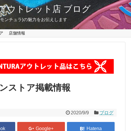
東京 アウトレット店 ブログ
A(モンチュラ)の魅力をお伝えします
ア
店舗情報
インストア掲載情報
2020/9/9
ブログ